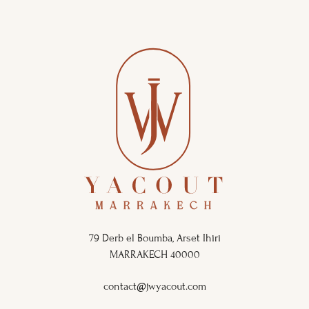
79 Derb el Boumba, Arset Ihiri
MARRAKECH 40000
contact@jwyacout.com