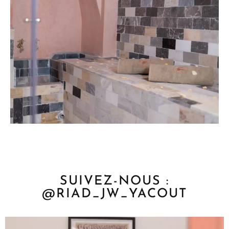
SUIVEZ-NOUS :
@‌RIAD_JW_YACOUT