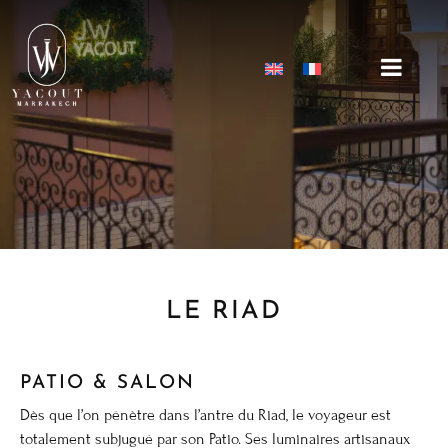
LE RIAD
PATIO & SALON
Dès que l’on pénètre dans l’antre du Riad, le voyageur est
totalement subjugué par son Patio. Ses luminaires artisanaux