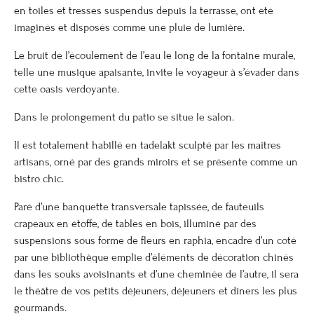
en toiles et tresses suspendus depuis la terrasse, ont été
imaginés et disposés comme une pluie de lumière.
Le bruit de l’écoulement de l’eau le long de la fontaine murale,
telle une musique apaisante, invite le voyageur à s’évader dans
cette oasis verdoyante.
Dans le prolongement du patio se situe le salon.
Il est totalement habillé en tadelakt sculpté par les maîtres
artisans, orné par des grands miroirs et se présente comme un
bistro chic.
Paré d’une banquette transversale tapissée, de fauteuils
crapeaux en étoffe, de tables en bois, illuminé par des
suspensions sous forme de fleurs en raphia, encadré d’un côté
par une bibliothèque emplie d’éléments de décoration chinés
dans les souks avoisinants et d’une cheminée de l’autre, il sera
le théâtre de vos petits déjeuners, déjeuners et dîners les plus
gourmands.